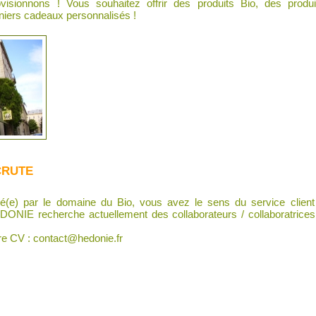
visionnons ! Vous souhaitez offrir des produits Bio, des produ
iers cadeaux personnalisés !
CRUTE
sé(e) par le domaine du Bio, vous avez le sens du service clien
ONIE recherche actuellement des collaborateurs / collaboratrices 
re CV :
contact@hedonie.fr