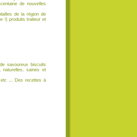
centaine de nouvelles
lailles de la région de
) produits traiteur et
 de savoureux biscuits
 naturelles, saines et
etc ... Des recettes à