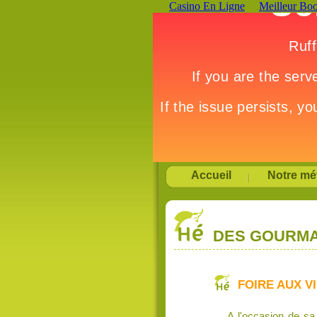
Casino En Ligne
Meilleur Bo
Accueil
Notre mét
DES GOURMA
FOIRE AUX VI
A l'occasion de s