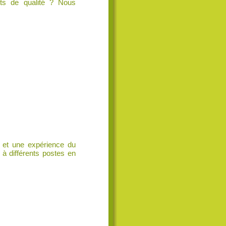
its de qualité ? Nous
t et une expérience du
à différents postes en