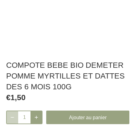
COMPOTE BEBE BIO DEMETER
POMME MYRTILLES ET DATTES
DES 6 MOIS 100G
€1,50
Ajouter au panier