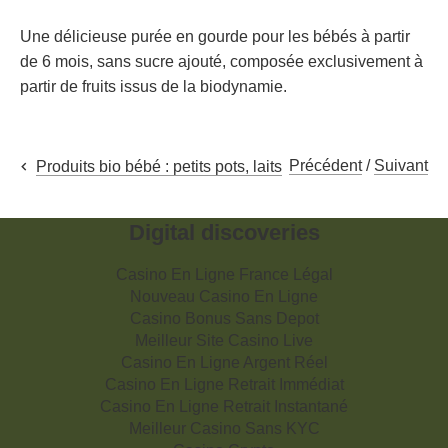
Une délicieuse purée en gourde pour les bébés à partir
de 6 mois, sans sucre ajouté, composée exclusivement à
partir de fruits issus de la biodynamie.
Précédent
/
Suivant
Produits bio bébé : petits pots, laits
Digital discoveries
Casino En Ligne France Légal
Nouveau Casino En Ligne
Casino Bonus Sans Depot
Meilleur Site Casino Live
Casino En Ligne Argent Réel
Casino En Ligne Retrait Immédiat
Casino En Ligne Retrait Instantané
Meilleur Casino Sans KYC