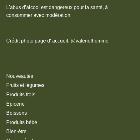
L'abus d’alcool est dangereux pour la santé, à
consommer avec modération
Crédit photo page d' accueil: @valerielhomme
Nouveautés
Fruits et légumes
Produits frais
Épicerie
Boissons
Produits bébé
Bien-être