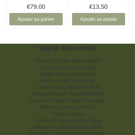
€79,00
€13,50
Ajouter au panier
Ajouter au panier
Digital discoveries
Casino En Ligne France Légal
Nouveau Casino En Ligne
Casino Bonus Sans Depot
Meilleur Site Casino Live
Casino En Ligne Argent Réel
Casino En Ligne Retrait Immédiat
Casino En Ligne Retrait Instantané
Meilleur Casino Sans KYC
Casino Crypto
Casino En Ligne France Légal
Nouveau Casino En Ligne 2026
Casino En Ligne Retrait Instantané