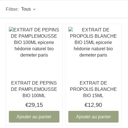
Tous
Filtrer:
EXTRAIT DE PEPINS
EXTRAIT DE
DE PAMPLEMOUSSE
PROPOLIS BLANCHE
BIO 100ML
BIO 15ML
€29,15
€12,90
Ajouter au panier
Ajouter au panier