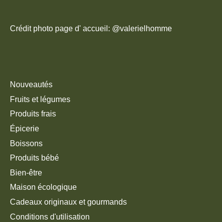
Crédit photo page d' accueil: @valerielhomme
Nouveautés
Fruits et légumes
Produits frais
Épicerie
Boissons
Produits bébé
Bien-être
Maison écologique
Cadeaux originaux et gourmands
Conditions d'utilisation