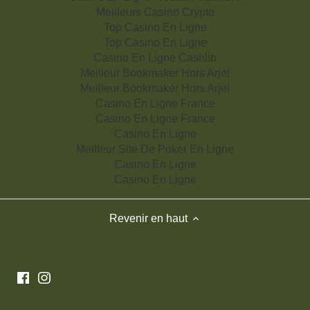
Meilleurs Casino Crypto
Top Casino En Ligne
Top Casino En Ligne
Casino En Ligne Cashlib
Meilleur Bookmaker Hors Arjel
Meilleur Bookmaker Hors Arjel
Casino En Ligne France
Casino En Ligne France
Casino En Ligne
Meilleur Site De Poker En Ligne
Casino En Ligne
Casino En Ligne
Revenir en haut