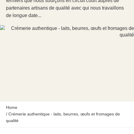
fermiers que nous sourçons en circuit court auprès de
partenaires artisans de qualité avec qui nous travaillons
de longue date...
Home
/
Crémerie authentique - laits, beurres, œufs et fromages de
qualité