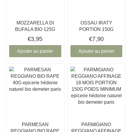
MOZZARELLA DI
OSSAU IRATY
BUFALA BIO 125G
PORTION 150G
€3,95
€7,90
Ajouter au panier
Ajouter au panier
PARMESAN
PARMIGIANO
REGGIANO BIO RAPE
REGGIANO AFFINAGE