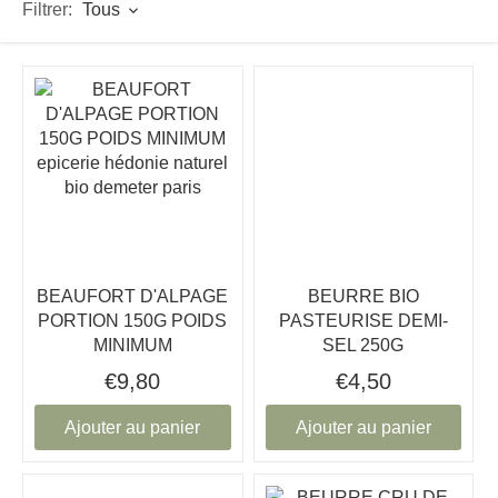
Tous
Filtrer:
BEAUFORT D'ALPAGE
BEURRE BIO
PORTION 150G POIDS
PASTEURISE DEMI-
MINIMUM
SEL 250G
€9,80
€4,50
Ajouter au panier
Ajouter au panier