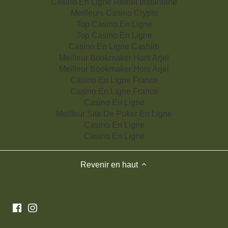
Casino En Ligne Retrait Instantané
Meilleurs Casino Crypto
Top Casino En Ligne
Top Casino En Ligne
Casino En Ligne Cashlib
Meilleur Bookmaker Hors Arjel
Meilleur Bookmaker Hors Arjel
Casino En Ligne France
Casino En Ligne France
Casino En Ligne
Meilleur Site De Poker En Ligne
Casino En Ligne
Casino En Ligne
Revenir en haut