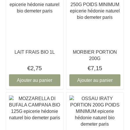
LAIT FRAIS BIO 1L
MORBIER PORTION
200G
€2,75
€7,15
Ajouter au panier
Ajouter au panier