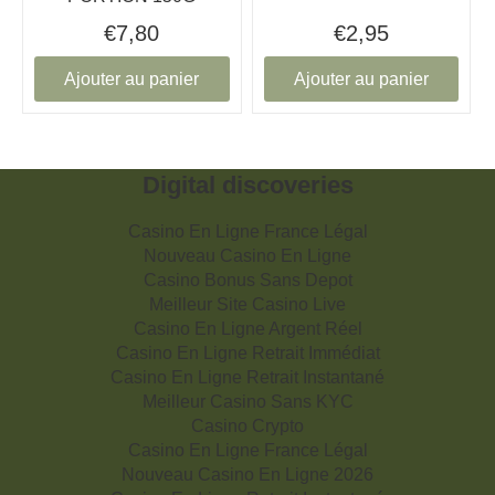
€7,80
€2,95
Ajouter au panier
Ajouter au panier
Digital discoveries
Casino En Ligne France Légal
Nouveau Casino En Ligne
Casino Bonus Sans Depot
Meilleur Site Casino Live
Casino En Ligne Argent Réel
Casino En Ligne Retrait Immédiat
Casino En Ligne Retrait Instantané
Meilleur Casino Sans KYC
Casino Crypto
Casino En Ligne France Légal
Nouveau Casino En Ligne 2026