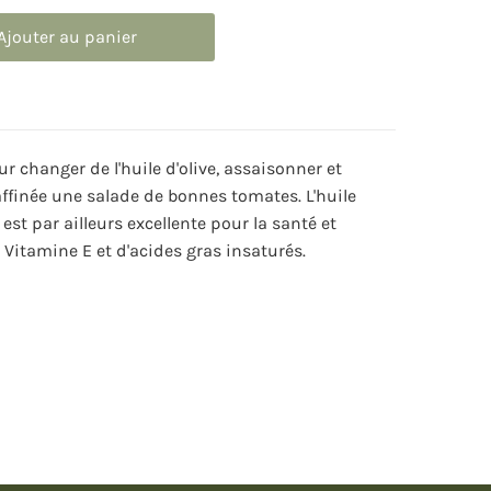
Ajouter au panier
ur changer de l'huile d'olive, assaisonner et
affinée une salade de bonnes tomates. L'huile
st par ailleurs excellente pour la santé et
Vitamine E et d'acides gras insaturés.