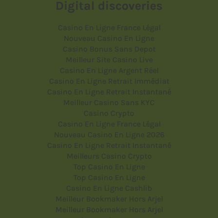
Digital discoveries
Casino En Ligne France Légal
Nouveau Casino En Ligne
Casino Bonus Sans Depot
Meilleur Site Casino Live
Casino En Ligne Argent Réel
Casino En Ligne Retrait Immédiat
Casino En Ligne Retrait Instantané
Meilleur Casino Sans KYC
Casino Crypto
Casino En Ligne France Légal
Nouveau Casino En Ligne 2026
Casino En Ligne Retrait Instantané
Meilleurs Casino Crypto
Top Casino En Ligne
Top Casino En Ligne
Casino En Ligne Cashlib
Meilleur Bookmaker Hors Arjel
Meilleur Bookmaker Hors Arjel