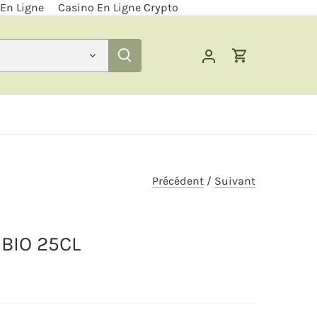
En Ligne
Casino En Ligne Crypto
Précédent
/
Suivant
 BIO 25CL