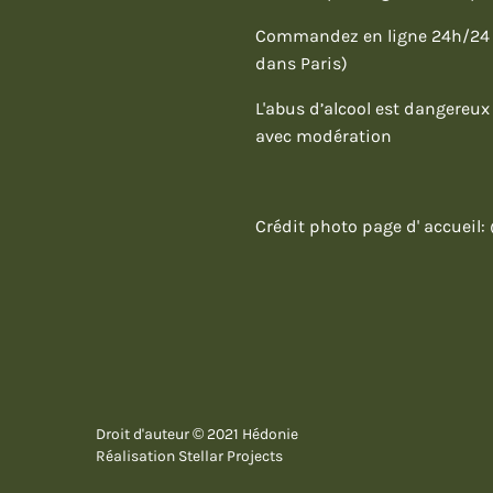
Commandez en ligne 24h/24 et
dans Paris)
L'abus d’alcool est dangereu
avec modération
Crédit photo page d' accueil
Droit d'auteur © 2021
Hédonie
Réalisation
Stellar Projects