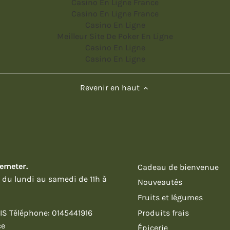
Casino En Ligne France
Casino En Ligne France
Casino En Ligne
Meilleur Site De Poker En Ligne
Casino En Ligne
Casino En Ligne
Revenir en haut
Demeter.
Cadeau de bienvenue
 du lundi au samedi de 11h à
Nouveautés
Fruits et légumes
Produits frais
IS Téléphone: 0145441916
ce
Épicerie