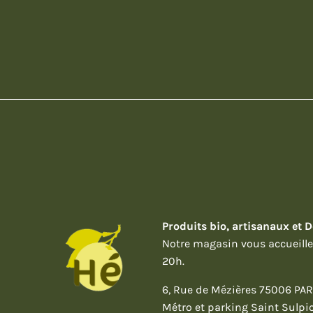
Produits bio, artisanaux et 
Notre magasin vous accueille
20h.
6, Rue de Mézières 75006 PAR
Métro et parking Saint Sulpi