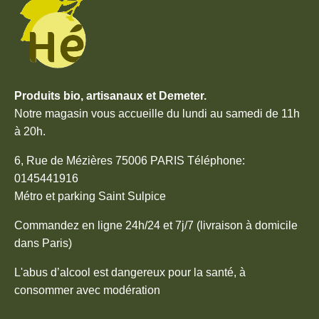
Produits bio, artisanaux et Demeter.
Notre magasin vous accueille du lundi au samedi de 11h
à 20h.
6, Rue de Mézières 75006 PARIS Téléphone:
0145441916
Métro et parking Saint Sulpice
Commandez en ligne 24h/24 et 7j/7 (livraison à domicile
dans Paris)
L'abus d’alcool est dangereux pour la santé, à
consommer avec modération