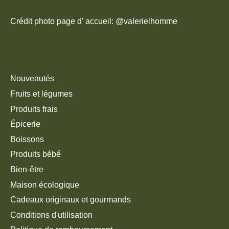
Crédit photo page d' accueil: @valerielhomme
Nouveautés
Fruits et légumes
Produits frais
Épicerie
Boissons
Produits bébé
Bien-être
Maison écologique
Cadeaux originaux et gourmands
Conditions d'utilisation